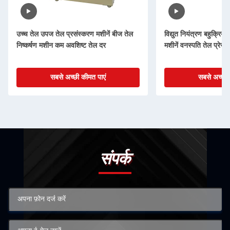
उच्च तेल उपज तेल प्रसंस्करण मशीनें बीज तेल
विद्युत नियंत्रण बहुक्रिय
निष्कर्षण मशीन कम अवशिष्ट तेल दर
मशीनें वनस्पति तेल प्रेस
सबसे अच्छी कीमत पाएं
सबसे अच्छी 
संपर्क