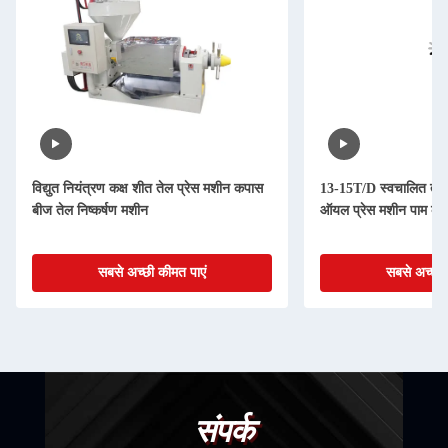
विद्युत नियंत्रण कक्ष शीत तेल प्रेस मशीन कपास
13-15T/D स्वचालित तेल 
बीज तेल निष्कर्षण मशीन
ऑयल प्रेस मशीन पाम कर्
सबसे अच्छी कीमत पाएं
सबसे अच्छी 
संपर्क