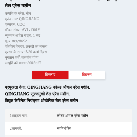
तेल प्रेस मशीन
उत्पत्ति के प्लेस: चीन
ब्रांड नाम: QINGJIANG
प्रमाणन: CQC
मॉडल संख्या: 6YL-130LY
न्यूनतम आदेश मात्रा: 1 सेट
मूल्य: negotiable
पैकेजिंग विवरण: लकड़ी का मामला
प्रसव के समय: 5-30 कार्य दिवस
भुगतान शर्तें: बातचीत योग्य
आपूर्ति की क्षमता: 800सेट/मी
विस्तार
विवरण
प्रमुखता देना:
QINGJIANG कोल्ड ऑयल प्रेस मशीन
,
QINGJIANG सूरजमुखी तेल प्रेस मशीन
,
विद्युत कैबिनेट नियंत्रण औद्योगिक तेल प्रेस मशीन
1आइटम नाम:
कोल्ड ऑयल प्रेस मशीन
2सामग्री:
स्वनिर्धारित