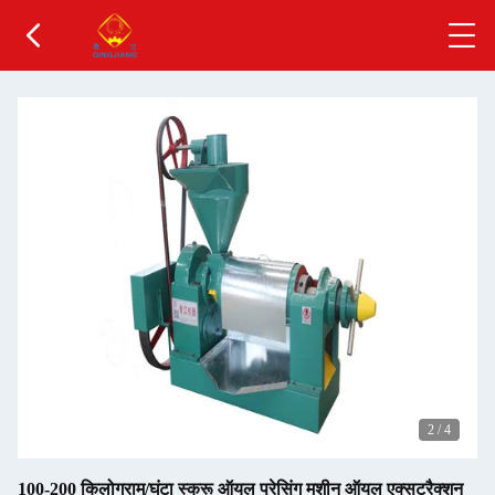
2
/
4
100-200 किलोग्राम/घंटा स्क्रू ऑयल प्रेसिंग मशीन ऑयल एक्सट्रैक्शन