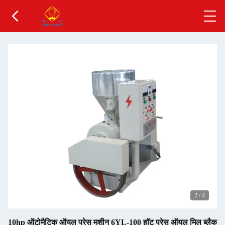
2
/
4
10hp ऑटोमैटिक ऑयल प्रेस मशीन 6YL-100 हॉट प्रेस ऑयल मिल ब्लैक