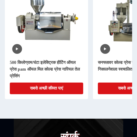
500 किलोग्राम/घंटा इलेक्ट्रिक हीटिंग ऑयल
सनफ्लावर कोल्ड प्रेस तेल
प्रेस pam ऑयल मिल कोल्ड प्रेस नारियल तेल
निकालनेवाला स्वचालित नि
प्रेसिंग
सबसे अच्छी कीमत पाएं
सबसे अच्छी 
संपर्क