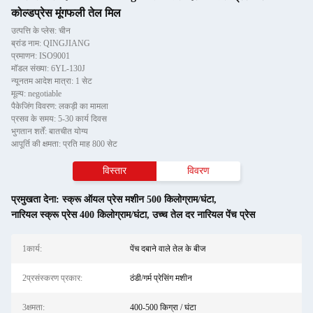
कोल्डप्रेस मूंगफली तेल मिल
उत्पत्ति के प्लेस: चीन
ब्रांड नाम: QINGJIANG
प्रमाणन: ISO9001
मॉडल संख्या: 6YL-130J
न्यूनतम आदेश मात्रा: 1 सेट
मूल्य: negotiable
पैकेजिंग विवरण: लकड़ी का मामला
प्रसव के समय: 5-30 कार्य दिवस
भुगतान शर्तें: बातचीत योग्य
आपूर्ति की क्षमता: प्रति माह 800 सेट
विस्तार
विवरण
प्रमुखता देना:
स्क्रू ऑयल प्रेस मशीन 500 किलोग्राम/घंटा
,
नारियल स्क्रू प्रेस 400 किलोग्राम/घंटा
,
उच्च तेल दर नारियल पेंच प्रेस
1कार्य:
पेंच दबाने वाले तेल के बीज
2प्रसंस्करण प्रकार:
ठंडी/गर्म प्रेसिंग मशीन
3क्षमता:
400-500 किग्रा / घंटा