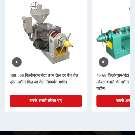
400-500 किलोग्राम/घंटा उच्च तेल दर पेंच तेल
40-60 किलोग्राम/घंटा स्
प्रेस मशीन तिल का तेल निष्कर्षण मशीन
ऑयल बनाने की मशीन प्रेस
मशीन
सबसे अच्छी कीमत पाएं
सबसे अच्छी 