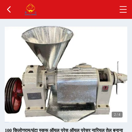
2
/
4
100 किलोग्राम/घंटा स्क्रू ऑयल प्रेस ऑयल प्रेसर नारियल तेल बनाना