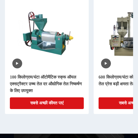
100 किलोग्राम/घंटा ऑटोमैटिक स्क्रू ऑयल
600 किलोग्राम/घंटा कोल्डप
एक्सट्रैक्टर उच्च तेल दर औद्योगिक तेल निष्कर्षण
तेल प्रेस बड़ी क्षमता तेल
के लिए उपयुक्त
सबसे अच्छी कीमत पाएं
सबसे अच्छी 