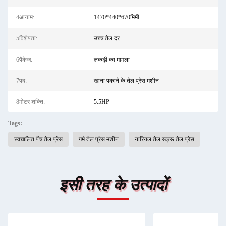
4आयाम:
1470*440*670मिमी
5विशेषता:
उच्च तेल दर
6पैकेज:
लकड़ी का मामला
7पद:
खाना पकाने के तेल प्रेस मशीन
8मोटर शक्ति:
5.5HP
Tags:
स्वचालित पेंच तेल प्रेस
गर्म तेल प्रेस मशीन
नारियल तेल स्क्रू तेल प्रेस
इसी तरह के उत्पादों