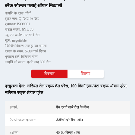
ब्लैक सोल्जर फ्लाई ऑयल निकासी
उत्पत्ति के प्लेस: चीनी
ब्रांड नाम: QINGJIANG
प्रमाणन: ISO9001
मॉडल संख्या: 6YL-76
न्यूनतम आदेश मात्रा: 1 सेट
मूल्य: negotiable
पैकेजिंग विवरण: लकड़ी का मामला
प्रसव के समय: 5-30 कार्य दिवस
भुगतान शर्तें: विनिमय योग्य
आपूर्ति की क्षमता: प्रति माह 800 सेट
विस्तार
विवरण
प्रमुखता देना:
नारियल तेल स्क्रू तेल प्रेस
,
100 किलोग्राम/घंटा स्क्रू ऑयल प्रेस
,
नारियल स्क्रू ऑयल प्रेस
1कार्य:
पेंच दबाने वाले तेल के बीज
2प्रसंस्करण प्रकार:
ठंडी/गर्म प्रेसिंग मशीन
3क्षमता:
40-60 किग्रा / एच